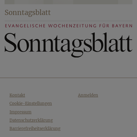
Sonntagsblatt
Fußbereichsmenü
Benutzermenü
Kontakt
Anmelden
Cookie-Einstellungen
Impressum
Datenschutzerklärung
Barrierefreiheitserklärung