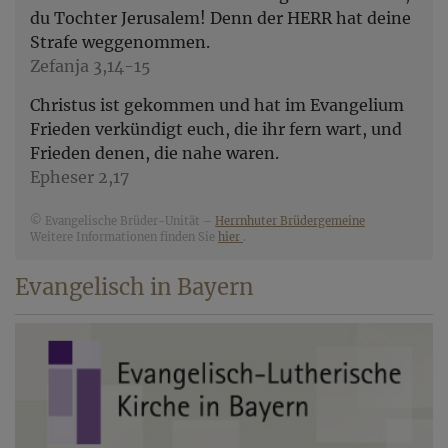
du Tochter Jerusalem! Denn der HERR hat deine
Strafe weggenommen.
Zefanja 3,14-15
Christus ist gekommen und hat im Evangelium
Frieden verkündigt euch, die ihr fern wart, und
Frieden denen, die nahe waren.
Epheser 2,17
© Evangelische Brüder-Unität –
Herrnhuter Brüdergemeine
Weitere Informationen finden Sie
hier
.
Evangelisch in Bayern