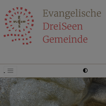
Direkt
zum
Inhalt
Hauptnavigation