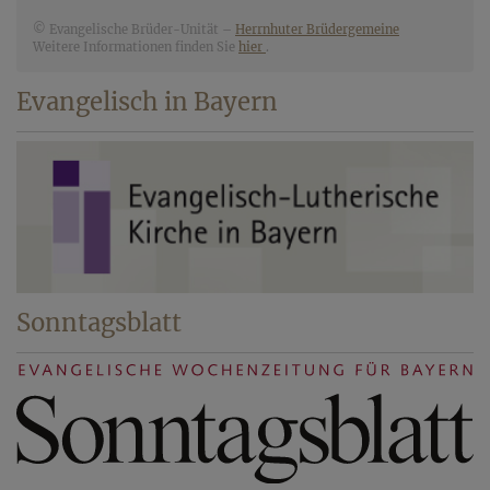
© Evangelische Brüder-Unität –
Herrnhuter Brüdergemeine
Weitere Informationen finden Sie
hier
.
Evangelisch in Bayern
Sonntagsblatt