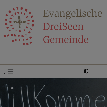
Direkt
zum
Inhalt
Hauptnavigation