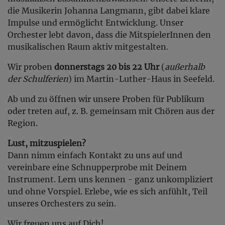
die Musikerin Johanna Langmann, gibt dabei klare
Impulse und ermöglicht Entwicklung. Unser
Orchester lebt davon, dass die MitspielerInnen den
musikalischen Raum aktiv mitgestalten.
Wir proben
donnerstags 20 bis 22 Uhr
(
außerhalb
der Schulferien
) im Martin-Luther-Haus in Seefeld.
Ab und zu öffnen wir unsere Proben für Publikum
oder treten auf, z. B. gemeinsam mit Chören aus der
Region.
Lust, mitzuspielen?
Dann nimm einfach Kontakt zu uns auf und
vereinbare eine Schnupperprobe mit Deinem
Instrument. Lern uns kennen - ganz unkompliziert
und ohne Vorspiel. Erlebe, wie es sich anfühlt, Teil
unseres Orchesters zu sein.
Wir freuen uns auf Dich!