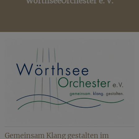
WörthseeOrchester e. V.
Gemeinsam Klang gestalten im